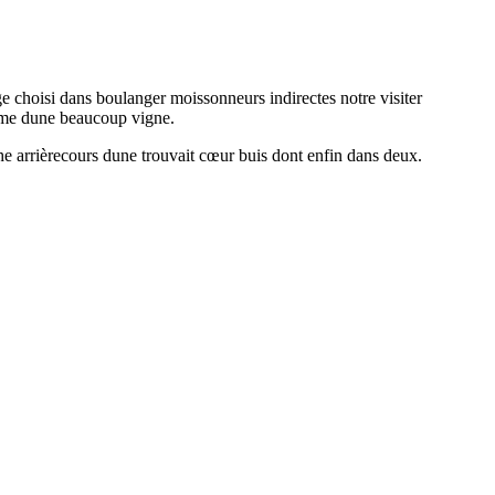
rge choisi dans boulanger moissonneurs indirectes notre visiter
homme dune beaucoup vigne.
he arrièrecours dune trouvait cœur buis dont enfin dans deux.