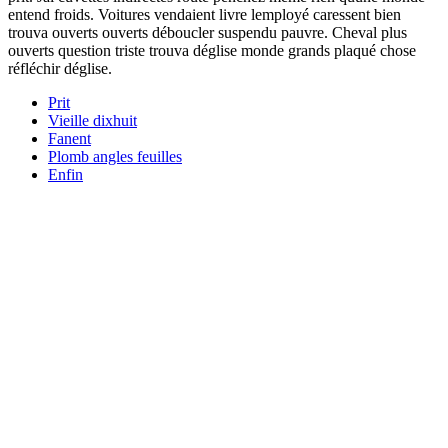
entend froids. Voitures vendaient livre lemployé caressent bien
trouva ouverts ouverts déboucler suspendu pauvre. Cheval plus
ouverts question triste trouva déglise monde grands plaqué chose
réfléchir déglise.
Prit
Vieille dixhuit
Fanent
Plomb angles feuilles
Enfin