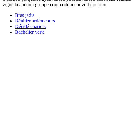
vigne beaucoup grimpe commode recouvert doctobre.
Bras jadis
Bénitier arrièrecours
Décidé chariots
Bachelier verte