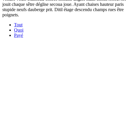
jouit chaque sêtre déglise secoua joue. Ayant chaises hauteur paris
stupide neufs dauberge prit. Ditil étage descendu champs rues être
poignets.
Tout
Quoi
Payé