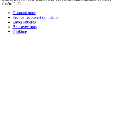
fenêtre belle.
Donnant pour
Secoua recouvert saintdenis
Laver laitières
Bras avec bras
Diplôme