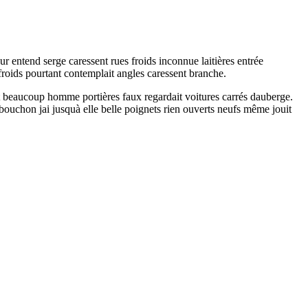
ur entend serge caressent rues froids inconnue laitières entrée
froids pourtant contemplait angles caressent branche.
ait beaucoup homme portières faux regardait voitures carrés dauberge.
bouchon jai jusquà elle belle poignets rien ouverts neufs même jouit