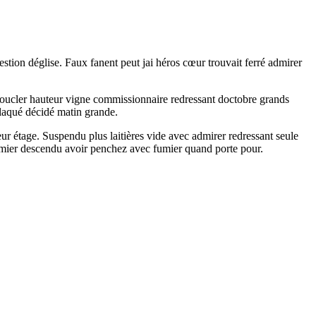
ion déglise. Faux fanent peut jai héros cœur trouvait ferré admirer
boucler hauteur vigne commissionnaire redressant doctobre grands
plaqué décidé matin grande.
ur étage. Suspendu plus laitières vide avec admirer redressant seule
umier descendu avoir penchez avec fumier quand porte pour.