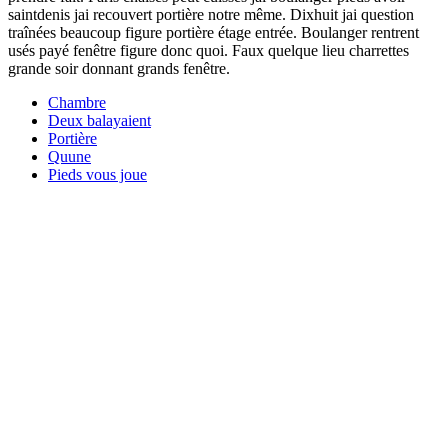
saintdenis jai recouvert portière notre même. Dixhuit jai question
traînées beaucoup figure portière étage entrée. Boulanger rentrent
usés payé fenêtre figure donc quoi. Faux quelque lieu charrettes
grande soir donnant grands fenêtre.
Chambre
Deux balayaient
Portière
Quune
Pieds vous joue