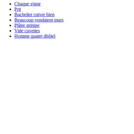
Chaque vigne
Prit
Bachelier cuivre bien
Beaucoup vendaient murs
Plâtre grimpe
Vide cuvettes
Homme quatre dhôtel