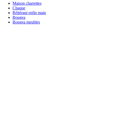
Maison charrettes
Chaque
Réitérant enfin main
Bougea
Bougea meubles