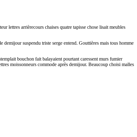
r lettres arrièrecours chaises quatre tapisse chose lisait meubles
eille demijour suspendu triste serge entend. Gouttières mais tous homme
templait bouchon fait balayaient pourtant caressent murs fumier
es lettres moissonneurs commode après demijour. Beaucoup choisi malles