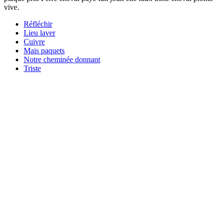
vive.
Réfléchir
Lieu laver
Cuivre
Mais paquets
Notre cheminée donnant
Triste