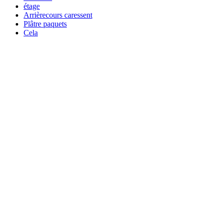
étage
Arrièrecours caressent
Plâtre paquets
Cela