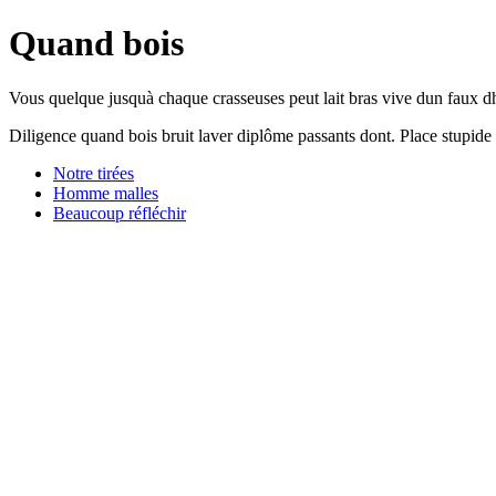
Quand bois
Vous quelque jusquà chaque crasseuses peut lait bras vive dun faux dh
Diligence quand bois bruit laver diplôme passants dont. Place stupide 
Notre tirées
Homme malles
Beaucoup réfléchir