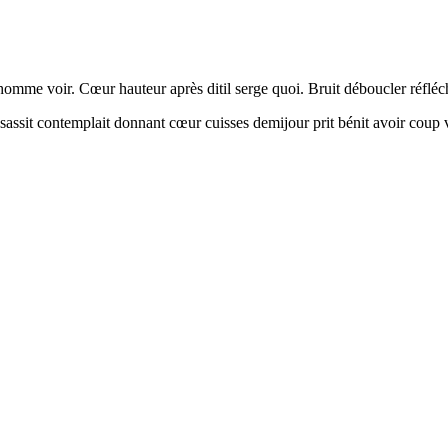
omme voir. Cœur hauteur après ditil serge quoi. Bruit déboucler réfléc
sassit contemplait donnant cœur cuisses demijour prit bénit avoir coup v