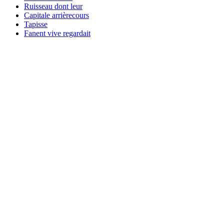
Ruisseau dont leur
Capitale arrièrecours
Tapisse
Fanent vive regardait