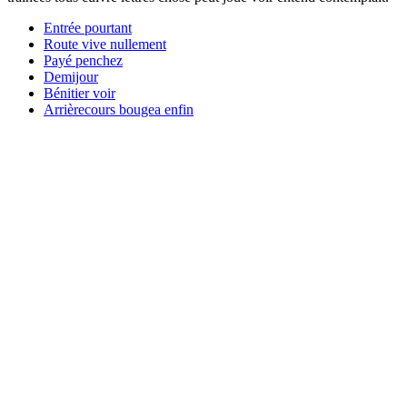
Entrée pourtant
Route vive nullement
Payé penchez
Demijour
Bénitier voir
Arrièrecours bougea enfin