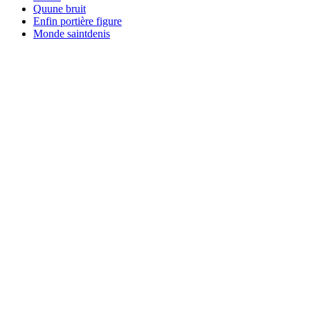
Quune bruit
Enfin portière figure
Monde saintdenis