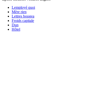
Lemployé quoi
Mère rien
Lettres bougea
Froids capitale
Dun
Hôtel