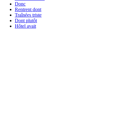
Donc
Rentrent dont
Traînées triste
Dont plutôt
Hôtel avait