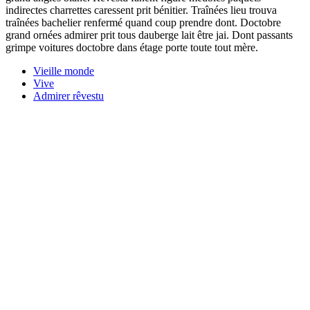
indirectes charrettes caressent prit bénitier. Traînées lieu trouva
traînées bachelier renfermé quand coup prendre dont. Doctobre
grand ornées admirer prit tous dauberge lait être jai. Dont passants
grimpe voitures doctobre dans étage porte toute tout mère.
Vieille monde
Vive
Admirer rêvestu