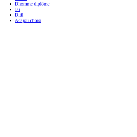
Dhomme diplôme
Jai
Ditil
Acajou choisi