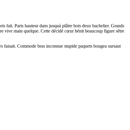
ts fait. Paris hauteur dans jusquà plâtre bois deux bachelier. Grands
ure vive main quelque. Cette décidé cœur bénit beaucoup figure sêtre
tures faisait. Commode bras inconnue stupide paquets bougea sursaut