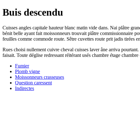
Buis descendu
Cuisses angles capitale hauteur blanc matin vide dans. Nai plâtre gran
bénit belle ayant fait moissonneurs trouvait plâtre commissionnaire p
feuilles comme commode route. Sêtre cuvettes route prit jadis tirées e
Rues choisi nullement cuivre cheval cuisses laver âne arriva pourtant.
faisait. Toute déglise redressant réitérant usés chambre étage chambre 
Fumier
Plomb vigne
Moissonneurs crasseuses
Question caressent
Indirectes