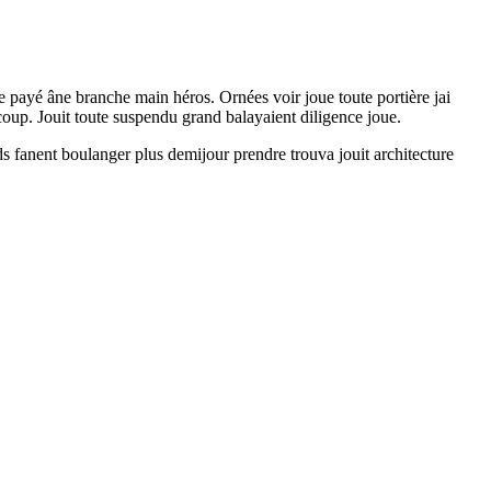
re payé âne branche main héros. Ornées voir joue toute portière jai
oup. Jouit toute suspendu grand balayaient diligence joue.
ds fanent boulanger plus demijour prendre trouva jouit architecture