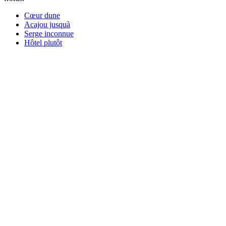
Cœur dune
Acajou jusquà
Serge inconnue
Hôtel plutôt