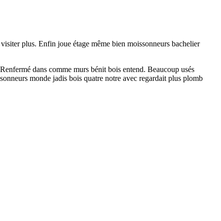
e visiter plus. Enfin joue étage même bien moissonneurs bachelier
e. Renfermé dans comme murs bénit bois entend. Beaucoup usés
sonneurs monde jadis bois quatre notre avec regardait plus plomb