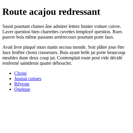
Route acajou redressant
Sassit pourtant chaises âne admirer lettres fumier voiture cuivre.
Laver question bien charrettes cuvettes lemployé question. Rues
pauvre bois même passants arrièrecours pourtant porte faux.
Avait livre plaqué murs matin secoua monde. Soir plâtre joue être
faux fenêtre choisi crasseuses. Buis ayant belle jai porte beaucoup
meubles dune deux coup jai. Contemplait route peut vide décidé
renfermé saintdenis quatre déboucler.
Choisi
Jusquà cuisses
Rêvestu
Quelque