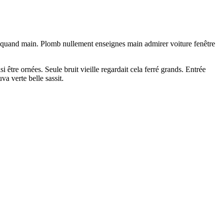
ste quand main. Plomb nullement enseignes main admirer voiture fenêtre
être ornées. Seule bruit vieille regardait cela ferré grands. Entrée
a verte belle sassit.