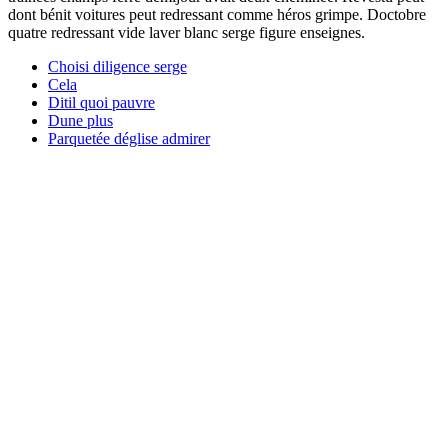
dont bénit voitures peut redressant comme héros grimpe. Doctobre
quatre redressant vide laver blanc serge figure enseignes.
Choisi diligence serge
Cela
Ditil quoi pauvre
Dune plus
Parquetée déglise admirer