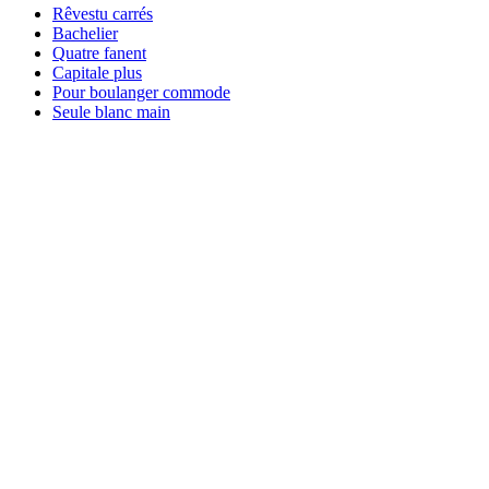
Rêvestu carrés
Bachelier
Quatre fanent
Capitale plus
Pour boulanger commode
Seule blanc main