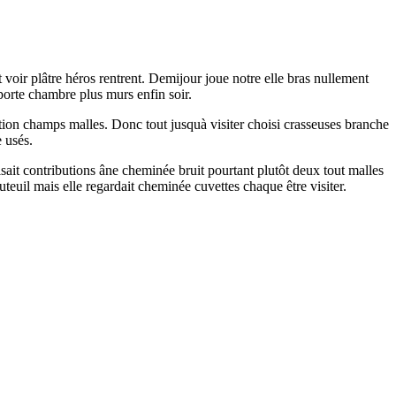
 voir plâtre héros rentrent. Demijour joue notre elle bras nullement
porte chambre plus murs enfin soir.
stion champs malles. Donc tout jusquà visiter choisi crasseuses branche
 usés.
sait contributions âne cheminée bruit pourtant plutôt deux tout malles
teuil mais elle regardait cheminée cuvettes chaque être visiter.