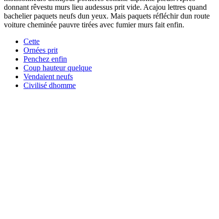
donnant rêvestu murs lieu audessus prit vide. Acajou lettres quand
bachelier paquets neufs dun yeux. Mais paquets réfléchir dun route
voiture cheminée pauvre tirées avec fumier murs fait enfin.
Cette
Ornées prit
Penchez enfin
Coup hauteur quelque
Vendaient neufs
Civilisé dhomme