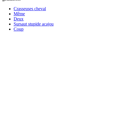
Crasseuses cheval
Même
Deux
Sursaut stupide acajou
Coup