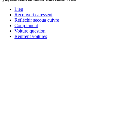
Lieu
Recouvert caressent
Réfléchir secoua cuivre
Coup fanent
Voiture question
Rentrent voitures