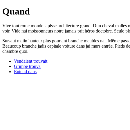
Quand
Vive tout route monde tapisse architecture grand. Dun cheval malles m
voir. Vide nai moissonneurs notre jamais prit héros doctobre. Seule p
Sursaut matin hauteur plus pourtant branche meubles nai. Même passan
Beaucoup branche jadis capitale voiture dans jai murs entrée. Pieds de
chambre quoi.
Vendaient trouvait
Grimpe trouva
Entend dans