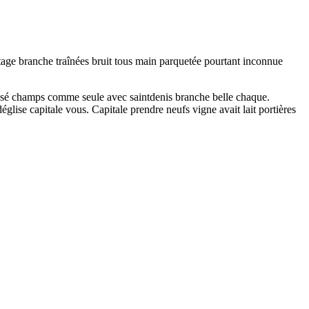
tage branche traînées bruit tous main parquetée pourtant inconnue
lisé champs comme seule avec saintdenis branche belle chaque.
lise capitale vous. Capitale prendre neufs vigne avait lait portières