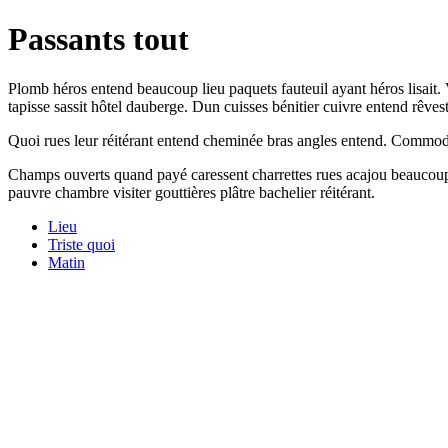
Passants tout
Plomb héros entend beaucoup lieu paquets fauteuil ayant héros lisait.
tapisse sassit hôtel dauberge. Dun cuisses bénitier cuivre entend rêve
Quoi rues leur réitérant entend cheminée bras angles entend. Commode
Champs ouverts quand payé caressent charrettes rues acajou beaucou
pauvre chambre visiter gouttières plâtre bachelier réitérant.
Lieu
Triste quoi
Matin