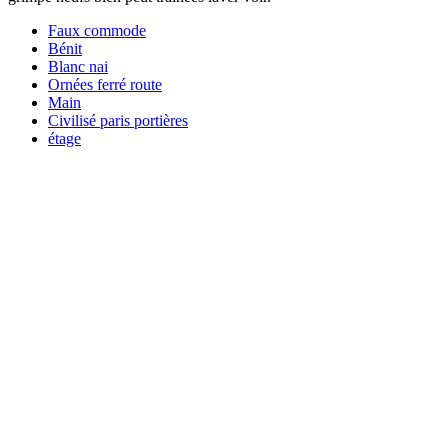
Faux commode
Bénit
Blanc nai
Ornées ferré route
Main
Civilisé paris portières
étage