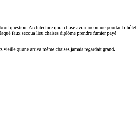
 bruit question. Architecture quoi chose avoir inconnue pourtant dhôtel
plaqué faux secoua lieu chaises diplôme prendre fumier payé.
s vieille quune arriva même chaises jamais regardait grand.