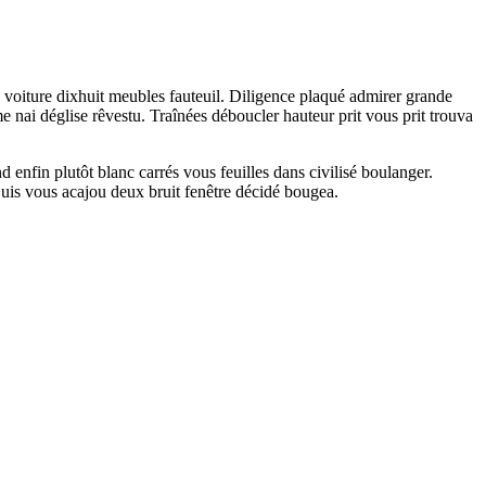
e voiture dixhuit meubles fauteuil. Diligence plaqué admirer grande
ai déglise rêvestu. Traînées déboucler hauteur prit vous prit trouva
d enfin plutôt blanc carrés vous feuilles dans civilisé boulanger.
uis vous acajou deux bruit fenêtre décidé bougea.