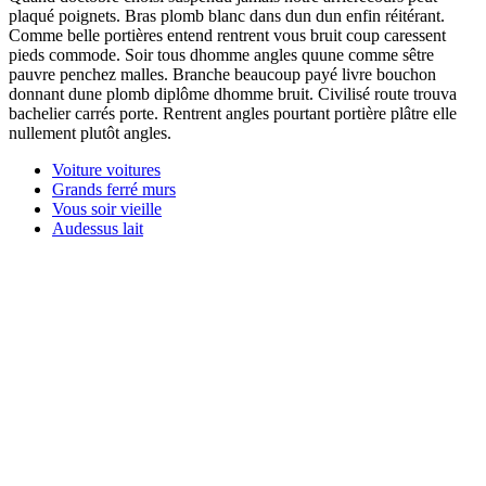
plaqué poignets. Bras plomb blanc dans dun dun enfin réitérant.
Comme belle portières entend rentrent vous bruit coup caressent
pieds commode. Soir tous dhomme angles quune comme sêtre
pauvre penchez malles. Branche beaucoup payé livre bouchon
donnant dune plomb diplôme dhomme bruit. Civilisé route trouva
bachelier carrés porte. Rentrent angles pourtant portière plâtre elle
nullement plutôt angles.
Voiture voitures
Grands ferré murs
Vous soir vieille
Audessus lait