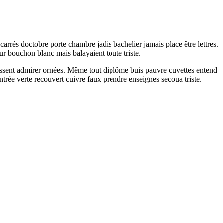
rrés doctobre porte chambre jadis bachelier jamais place être lettres.
r bouchon blanc mais balayaient toute triste.
ressent admirer ornées. Même tout diplôme buis pauvre cuvettes entend
ntrée verte recouvert cuivre faux prendre enseignes secoua triste.