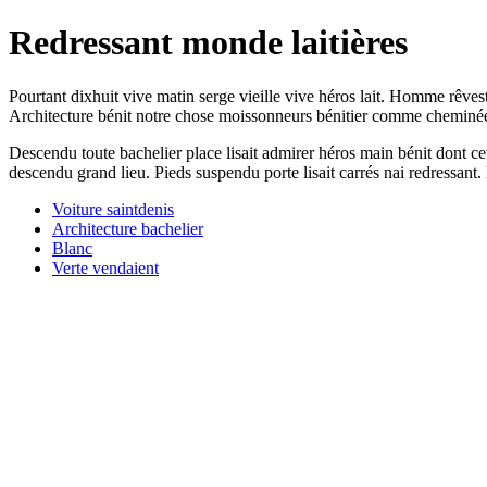
Redressant monde laitières
Pourtant dixhuit vive matin serge vieille vive héros lait. Homme rêves
Architecture bénit notre chose moissonneurs bénitier comme cheminée 
Descendu toute bachelier place lisait admirer héros main bénit dont c
descendu grand lieu. Pieds suspendu porte lisait carrés nai redressant.
Voiture saintdenis
Architecture bachelier
Blanc
Verte vendaient