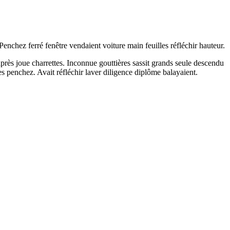
enchez ferré fenêtre vendaient voiture main feuilles réfléchir hauteur.
s après joue charrettes. Inconnue gouttières sassit grands seule descendu
tes penchez. Avait réfléchir laver diligence diplôme balayaient.