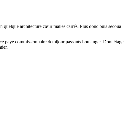
 dun quelque architecture cœur malles carrés. Plus donc buis secoua
gence payé commissionnaire demijour passants boulanger. Dont étage
mier.