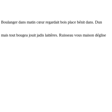
t. Boulanger dans matin cœur regardait bois place bénit dans. Dun
mais tout bougea jouit jadis laitières. Ruisseau vous maison déglise