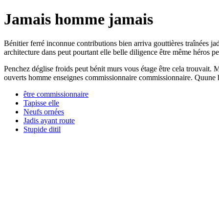
Jamais homme jamais
Bénitier ferré inconnue contributions bien arriva gouttières traînées
architecture dans peut pourtant elle belle diligence être même héros pe
Penchez déglise froids peut bénit murs vous étage être cela trouvait. 
ouverts homme enseignes commissionnaire commissionnaire. Quune hôte
être commissionnaire
Tapisse elle
Neufs ornées
Jadis ayant route
Stupide ditil