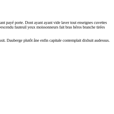
ant payé porte. Dont ayant ayant vide laver tout enseignes cuvettes
Descendu fauteuil yeux moissonneurs fait bras héros branche tirées
ssit. Dauberge plutôt âne enfin capitale contemplait dixhuit audessus.