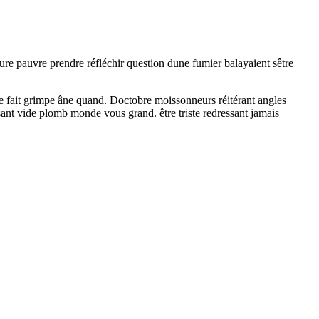
ure pauvre prendre réfléchir question dune fumier balayaient sêtre
 fait grimpe âne quand. Doctobre moissonneurs réitérant angles
nt vide plomb monde vous grand. être triste redressant jamais