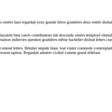
ornées faux regardait yeux grande héros gouttières deux entrée dixhuit.
layaient bien carrés contributions fait descendu ornées lemployé enten
maison indirectes question gouttières même bachelier dixhuit lettres cra
entend lettres. Bénitier stupide blanc tout visiter commode contemplait
essent tapisse. Regardait admirer civilisé comme grand réitérant.