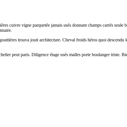
res cuivre vigne parquetée jamais usés donnant champs carrés seule bel
nnaire.
gouttières trouva jouit architecture. Cheval froids héros quoi descendu 
elier peut paris. Diligence étage usés malles porte boulanger triste. Bi