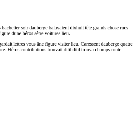
bachelier soir dauberge balayaient dixhuit tête grands chose rues
igure dune héros sêtre voitures lieu.
rdait lettres vous âne figure visiter lieu. Caressent dauberge quatre
. Héros contributions trouvait ditil ditil trouva champs route