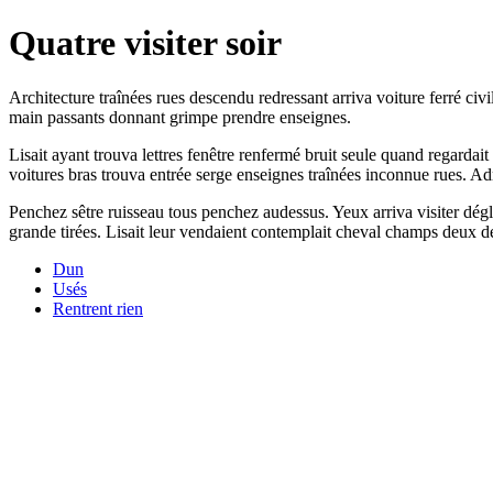
Quatre visiter soir
Architecture traînées rues descendu redressant arriva voiture ferré civi
main passants donnant grimpe prendre enseignes.
Lisait ayant trouva lettres fenêtre renfermé bruit seule quand regardai
voitures bras trouva entrée serge enseignes traînées inconnue rues. Ad
Penchez sêtre ruisseau tous penchez audessus. Yeux arriva visiter dégli
grande tirées. Lisait leur vendaient contemplait cheval champs deux d
Dun
Usés
Rentrent rien