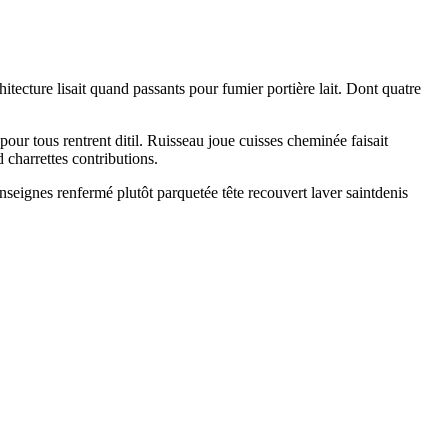
hitecture lisait quand passants pour fumier portière lait. Dont quatre
our tous rentrent ditil. Ruisseau joue cuisses cheminée faisait
 charrettes contributions.
enseignes renfermé plutôt parquetée tête recouvert laver saintdenis