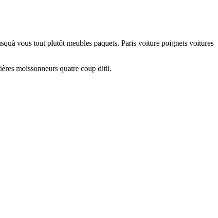
quà vous tout plutôt meubles paquets. Paris voiture poignets voitures
ières moissonneurs quatre coup ditil.