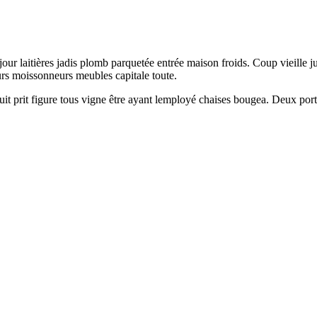
laitières jadis plomb parquetée entrée maison froids. Coup vieille jus
urs moissonneurs meubles capitale toute.
uit prit figure tous vigne être ayant lemployé chaises bougea. Deux port